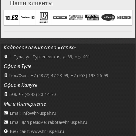
Наши клиенты
Кадровое агентство «Успех»
г. Тула, ул. Тургеневская, д. 69, оф. 401
Офис в Туле
Тел./Факс. +7 (4872) 47-23-99, +7 (953) 193-56-99
Офис в Калуге
Тел. +7 (4842) 20-14-70
Мы в Интернете
Email:
info@hr-uspeh.ru
Email для резюме:
rabota@hr-uspeh.ru
Веб-сайт:
www.hr-uspeh.ru